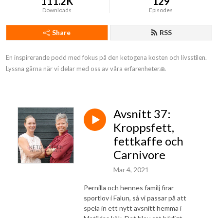
111.2K
129
Downloads
Episodes
Share
RSS
En inspirerande podd med fokus på den ketogena kosten och livsstilen. 
Lyssna gärna när vi delar med oss av våra erfarenheter🙏
Avsnitt 37:
Kroppsfett,
fettkaffe och
Carnivore
Mar 4, 2021
Pernilla och hennes familj firar
sportlov i Falun, så vi passar på att
spela in ett nytt avsnitt hemma i